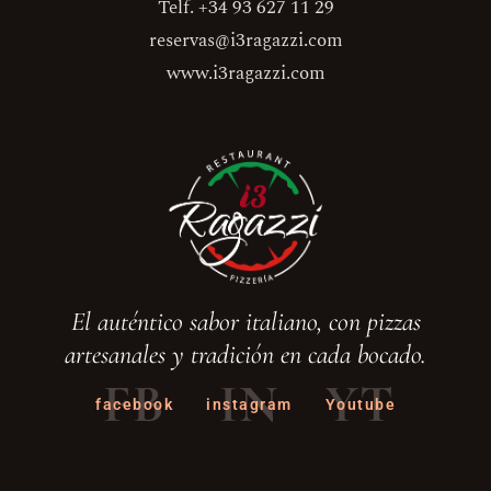
Telf. +34 93 627 11 29
reservas@i3ragazzi.com
www.i3ragazzi.com
El auténtico sabor italiano, con pizzas
artesanales y tradición en cada bocado.
FB
IN
YT
facebook
instagram
Youtube