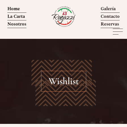
Home
Galería
La Carta
Contacto
Nosotros
Reservas
Wishlist